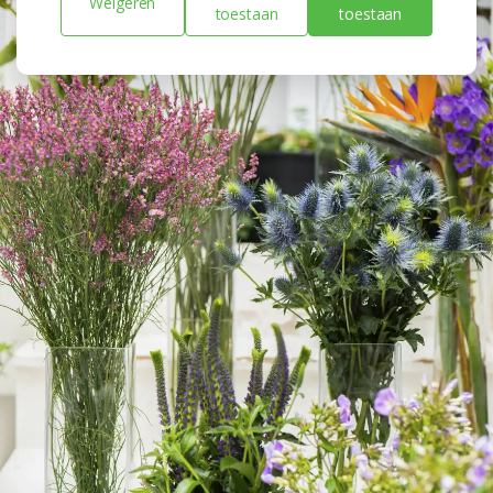
Weigeren
toestaan
toestaan