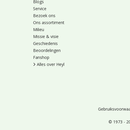
Blogs
Service
Bezoek ons
Ons assortiment
Milieu
Missie & visie
Geschiedenis
Beoordelingen
Fanshop
Alles over Heyl
Gebruiksvoorwa
© 1973 - 2