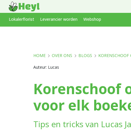
Lokalerflorist
Leverancier worden
Webshop
HOME
OVER ONS
BLOGS
KORENSCHOOF O
Auteur: Lucas
Korenschoof o
voor elk boek
Tips en tricks van Lucas