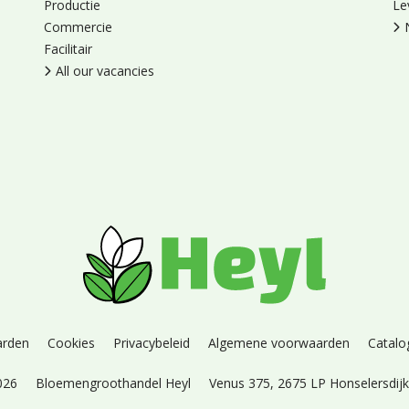
Productie
Le
Commercie
Facilitair
All our vacancies
arden
Cookies
Privacybeleid
Algemene voorwaarden
Catalo
026
Bloemengroothandel Heyl
Venus 375,
2675 LP Honselersdij