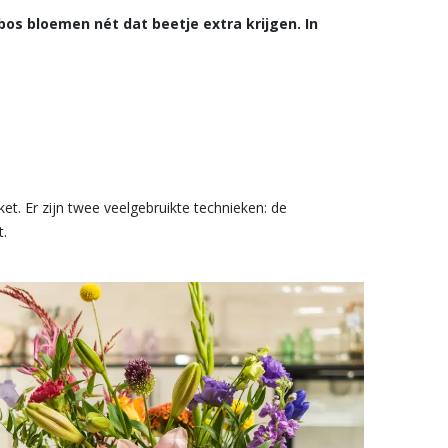
s bloemen nét dat beetje extra krijgen. In
et. Er zijn twee veelgebruikte technieken: de
t.