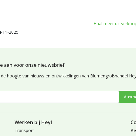
Haal meer uit verkoop 
4-11-2025
e aan voor onze nieuwsbrief
op de hoogte van nieuws en ontwikkelingen van Blumengroßhandel Hey
Aanme
Werken bij Heyl
Co
Transport
Be