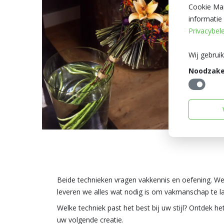
Cookie Man
informatie
Privacybel
Wij gebrui
Noodzakel
Beide technieken vragen vakkennis en oefening. Wel
leveren we alles wat nodig is om vakmanschap te la
Welke techniek past het best bij uw stijl? Ontdek het
uw volgende creatie.