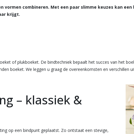
en vormen combineren. Met een paar slimme keuzes kan een bo
ar krijgt.
oeket of plukboeket. De bindtechniek bepaalt het succes van het boek
den boeket. We leggen u graag de overeenkomsten en verschillen ui
g – klassiek &
hting op een bindpunt geplaatst. Zo ontstaat een stevige,