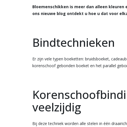
Bloemenschikken is meer dan alleen kleuren 
ons nieuwe blog ontdekt u hoe u dat voor elka
Bindtechnieken
Er zijn vele typen boeketten: bruidsboeket, cadeaub
korenschoof gebonden boeket en het parallel gebon
Korenschoofbindin
veelzijdig
Bij deze techniek worden alle stelen in één draairic