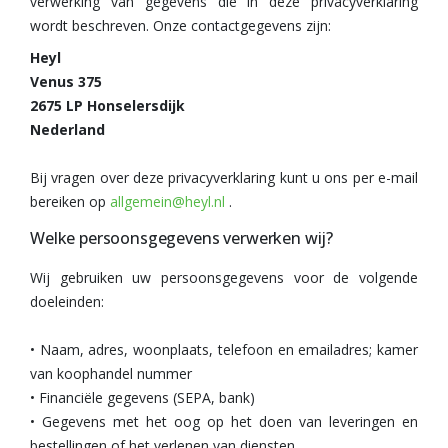
verwerking van gegevens die in deze privacyverklaring
wordt beschreven. Onze contactgegevens zijn:
Heyl
Venus 375
2675 LP Honselersdijk
Nederland
Bij vragen over deze privacyverklaring kunt u ons per e-mail
bereiken op
allgemein@heyl.nl
.
Welke persoonsgegevens verwerken wij?
Wij gebruiken uw persoonsgegevens voor de volgende
doeleinden:
• Naam, adres, woonplaats, telefoon en emailadres; kamer
van koophandel nummer
• Financiële gegevens (SEPA, bank)
• Gegevens met het oog op het doen van leveringen en
bestellingen of het verlenen van diensten