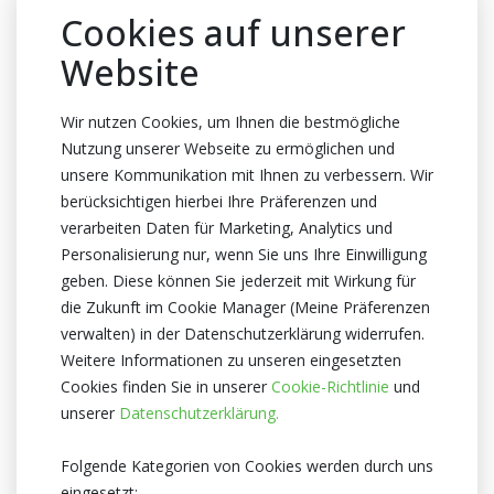
Cookies auf unserer
Website
Aktionspreis
Preisgünstig, gute Ware
Wir nutzen Cookies, um Ihnen die bestmögliche
Nutzung unserer Webseite zu ermöglichen und
unsere Kommunikation mit Ihnen zu verbessern. Wir
berücksichtigen hierbei Ihre Präferenzen und
Ihre Renner
verarbeiten Daten für Marketing, Analytics und
Von Ihnen öfters gekauft
Personalisierung nur, wenn Sie uns Ihre Einwilligung
geben. Diese können Sie jederzeit mit Wirkung für
die Zukunft im Cookie Manager (Meine Präferenzen
verwalten) in der Datenschutzerklärung widerrufen.
Weitere Informationen zu unseren eingesetzten
Kaufhistorie
Cookies finden Sie in unserer
Cookie-Richtlinie
und
Einkauf auf der Grundlage früherer
unserer
Datenschutzerklärung.
Lieferungen
Folgende Kategorien von Cookies werden durch uns
eingesetzt: