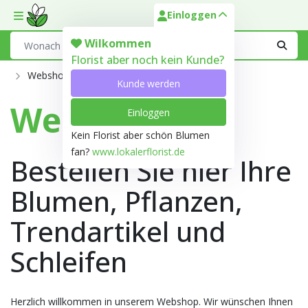
Einloggen
Toggle mobile menu
Search
Wilkommen
Florist aber noch kein Kunde?
Webshop
Kunde werden
Webshop
Einloggen
Kein Florist aber schön Blumen
fan?
www.lokalerflorist.de
Bestellen Sie hier Ihre
Blumen, Pflanzen,
Trendartikel und
Schleifen
Herzlich willkommen in unserem Webshop. Wir wünschen Ihnen