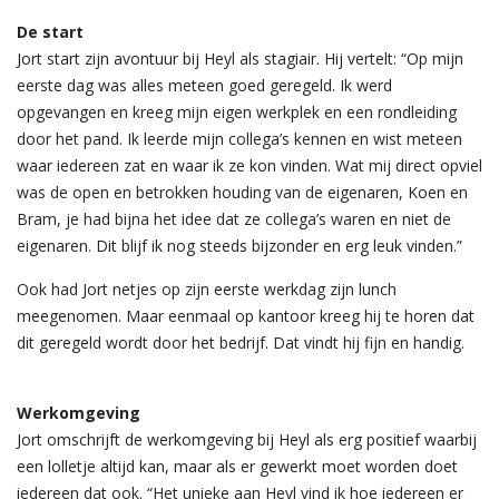
De start
Jort start zijn avontuur bij Heyl als stagiair. Hij vertelt: “Op mijn
eerste dag was alles meteen goed geregeld. Ik werd
opgevangen en kreeg mijn eigen werkplek en een rondleiding
door het pand. Ik leerde mijn collega’s kennen en wist meteen
waar iedereen zat en waar ik ze kon vinden. Wat mij direct opviel
was de open en betrokken houding van de eigenaren, Koen en
Bram, je had bijna het idee dat ze collega’s waren en niet de
eigenaren. Dit blijf ik nog steeds bijzonder en erg leuk vinden.”
Ook had Jort netjes op zijn eerste werkdag zijn lunch
meegenomen. Maar eenmaal op kantoor kreeg hij te horen dat
dit geregeld wordt door het bedrijf. Dat vindt hij fijn en handig.
Werkomgeving
Jort omschrijft de werkomgeving bij Heyl als erg positief waarbij
een lolletje altijd kan, maar als er gewerkt moet worden doet
iedereen dat ook. “Het unieke aan Heyl vind ik hoe iedereen er