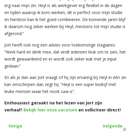
erg naar mijn zin. Heyl is als werkgever erg flexibel in de dagen
en tijden waarop ik kom werken, dit is perfect voor mijn studie
en hierdoor kan ik het goed combineren. De komende jaren blijf
ik daarom nog zeker werken bij Heyl, minstens tot mijn studie is
afgerond.”
Jort heeft ook nog een advies voor toekomstige stagiaires:
“Werk hard en denk mee, dat vindt iedereen leuk om te zien, het
wordt gewaardeerd en er wordt ook zeker wat met je input
gedaan.”
En als je dan aan Jort vraagt of hij zijn ervaring bij Heyl in één zin
kan omschrijven dan zegt hij: “Heyl is een super bedrijf met
leuke mensen waar het nooit saai is”.
Enthousiast geraakt na het lezen van Jort zijn
verhaal?
Bekijk hier onze vacature
en solliciteer direct!
Vorige
Volgende