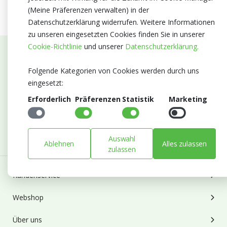
(Meine Präferenzen verwalten) in der
Datenschutzerklärung widerrufen. Weitere Informationen
zu unseren eingesetzten Cookies finden Sie in unserer
Cookie-Richtlinie
und unserer
Datenschutzerklärung.
Abonnieren Sie unseren Newsletter
Folgende Kategorien von Cookies werden durch uns
Bleiben Sie auf dem Laufenden mit Neuigkeiten und
eingesetzt:
Entwicklungen von Blumengroßhandel Heyl
Erforderlich
Präferenzen
Statistik
Marketing
E-mail
Abonnieren
Auswahl
Ablehnen
Alles zulassen
zulassen
Kundenservice
Webshop
Über uns