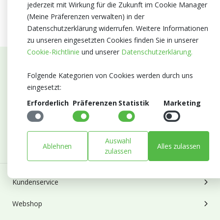
jederzeit mit Wirkung für die Zukunft im Cookie Manager
(Meine Präferenzen verwalten) in der
Datenschutzerklärung widerrufen. Weitere Informationen
zu unseren eingesetzten Cookies finden Sie in unserer
Cookie-Richtlinie
und unserer
Datenschutzerklärung.
Abonnieren Sie unseren Newsletter
Folgende Kategorien von Cookies werden durch uns
eingesetzt:
Bleiben Sie auf dem Laufenden mit Neuigkeiten und
Erforderlich
Präferenzen
Statistik
Marketing
Entwicklungen von Blumengroßhandel Heyl
E-mail
Abonnieren
Auswahl
Ablehnen
Alles zulassen
zulassen
Kundenservice
Webshop