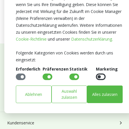
wenn Sie uns Ihre Einwilligung geben. Diese können Sie
jederzeit mit Wirkung für die Zukunft im Cookie Manager
(Meine Präferenzen verwalten) in der
Datenschutzerklärung widerrufen. Weitere Informationen
zu unseren eingesetzten Cookies finden Sie in unserer
Cookie-Richtlinie
und unserer
Datenschutzerklärung.
Folgende Kategorien von Cookies werden durch uns
Abonnieren Sie unseren Newsletter
eingesetzt:
Erforderlich
Präferenzen
Statistik
Marketing
Bleiben Sie auf dem Laufenden mit Neuigkeiten und
Entwicklungen von Blumengroßhandel Heyl
E-mail
Auswahl
Ablehnen
Alles zulassen
Abonnieren
zulassen
Kundenservice