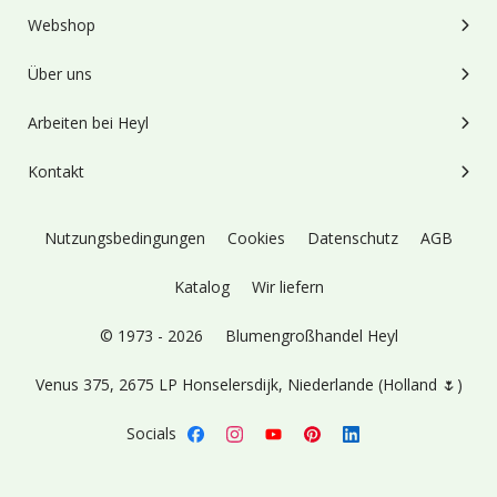
Webshop
Über uns
Arbeiten bei Heyl
Kontakt
Nutzungsbedingungen
Cookies
Datenschutz
AGB
Katalog
Wir liefern
© 1973 - 2026
Blumengroßhandel Heyl
Venus 375,
2675 LP Honselersdijk,
Niederlande (Holland 🌷)
Socials