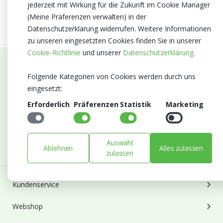
jederzeit mit Wirkung für die Zukunft im Cookie Manager
(Meine Präferenzen verwalten) in der
Datenschutzerklärung widerrufen. Weitere Informationen
zu unseren eingesetzten Cookies finden Sie in unserer
Cookie-Richtlinie
und unserer
Datenschutzerklärung.
Abonnieren Sie unseren Newsletter
Folgende Kategorien von Cookies werden durch uns
eingesetzt:
Bleiben Sie auf dem Laufenden mit Neuigkeiten und
Erforderlich
Präferenzen
Statistik
Marketing
Entwicklungen von Blumengroßhandel Heyl
E-mail
Abonnieren
Auswahl
Ablehnen
Alles zulassen
zulassen
Kundenservice
Webshop