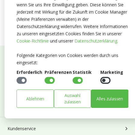
wenn Sie uns Ihre Einwilligung geben. Diese können Sie
jederzeit mit Wirkung für die Zukunft im Cookie Manager
(Meine Präferenzen verwalten) in der
Datenschutzerklärung widerrufen. Weitere Informationen
zu unseren eingesetzten Cookies finden Sie in unserer
Cookie-Richtlinie
und unserer
Datenschutzerklärung.
Folgende Kategorien von Cookies werden durch uns
Abonnieren Sie unseren Newsletter
eingesetzt:
Erforderlich
Präferenzen
Statistik
Marketing
Bleiben Sie auf dem Laufenden mit Neuigkeiten und
Entwicklungen von Blumengroßhandel Heyl
E-mail
Auswahl
Ablehnen
Alles zulassen
Abonnieren
zulassen
Kundenservice