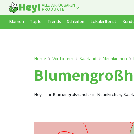
ALLE VERFÜGBAREN
PRODUKTE
Blumen
Töpfe
Trends
Schleifen
Lokalerflorist
Kunde
Home
Wir Liefern
Saarland
Neunkirchen
Blumengroßha
Heyl - Ihr Blumengroßhändler in Neunkirchen, Saarl