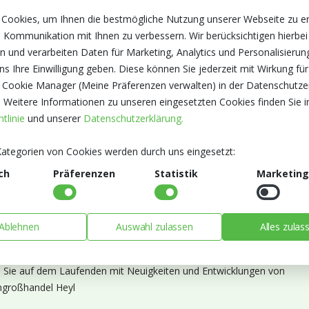
 Cookies, um Ihnen die bestmögliche Nutzung unserer Webseite zu e
 Kommunikation mit Ihnen zu verbessern. Wir berücksichtigen hierbei
n und verarbeiten Daten für Marketing, Analytics und Personalisierun
s Ihre Einwilligung geben. Diese können Sie jederzeit mit Wirkung für
 Cookie Manager (Meine Präferenzen verwalten) in der Datenschutze
. Weitere Informationen zu unseren eingesetzten Cookies finden Sie i
tlinie
und unserer
Datenschutzerklärung.
ategorien von Cookies werden durch uns eingesetzt:
ch
Präferenzen
Statistik
Marketing
Ablehnen
Auswahl zulassen
Alles zulas
ieren Sie unseren Newsletter
n Sie auf dem Laufenden mit Neuigkeiten und Entwicklungen von
großhandel Heyl