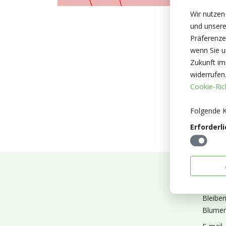
Wir nutzen
und unsere
Präferenze
wenn Sie un
Zukunft im
widerrufen
Cookie-Rich
Folgende K
Erforderli
Abonn
Bleibe
Blumen