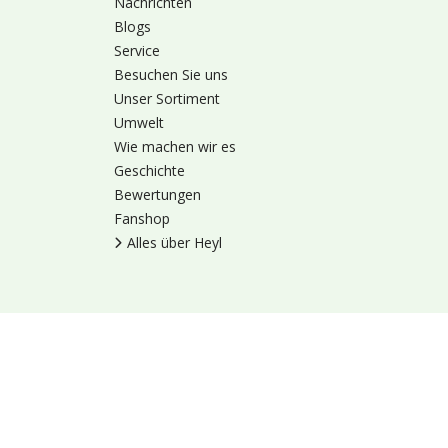
Nachrichten
Blogs
Service
Besuchen Sie uns
Unser Sortiment
Umwelt
Wie machen wir es
Geschichte
Bewertungen
Fanshop
Alles über Heyl
Nutzungsbedingung
© 1973 - 2026