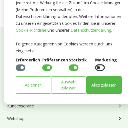
jederzeit mit Wirkung für die Zukunft im Cookie Manager
(Meine Präferenzen verwalten) in der
Datenschutzerklärung widerrufen. Weitere Informationen
zu unseren eingesetzten Cookies finden Sie in unserer
Cookie-Richtlinie
und unserer
Datenschutzerklärung.
Abonnieren Sie unseren Newsletter
Folgende Kategorien von Cookies werden durch uns
eingesetzt:
Bleiben Sie auf dem Laufenden mit Neuigkeiten und
Erforderlich
Präferenzen
Statistik
Marketing
Entwicklungen von Blumengroßhandel Heyl
E-mail
Abonnieren
Auswahl
Ablehnen
Alles zulassen
zulassen
Kundenservice
Webshop