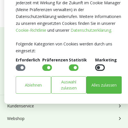
jederzeit mit Wirkung für die Zukunft im Cookie Manager
(Meine Präferenzen verwalten) in der
Datenschutzerklärung widerrufen. Weitere Informationen
zu unseren eingesetzten Cookies finden Sie in unserer
Cookie-Richtlinie
und unserer
Datenschutzerklärung.
Abonnieren Sie unseren Newsletter
Folgende Kategorien von Cookies werden durch uns
eingesetzt:
Bleiben Sie auf dem Laufenden mit Neuigkeiten und
Erforderlich
Präferenzen
Statistik
Marketing
Entwicklungen von Blumengroßhandel Heyl
E-mail
Abonnieren
Auswahl
Ablehnen
Alles zulassen
zulassen
Kundenservice
Webshop