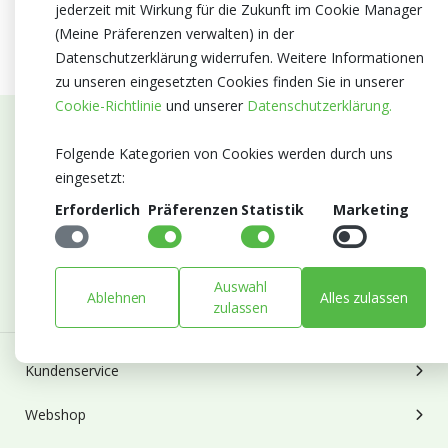
jederzeit mit Wirkung für die Zukunft im Cookie Manager
(Meine Präferenzen verwalten) in der
Datenschutzerklärung widerrufen. Weitere Informationen
zu unseren eingesetzten Cookies finden Sie in unserer
Cookie-Richtlinie
und unserer
Datenschutzerklärung.
Abonnieren Sie unseren Newsletter
Folgende Kategorien von Cookies werden durch uns
eingesetzt:
Bleiben Sie auf dem Laufenden mit Neuigkeiten und
Erforderlich
Präferenzen
Statistik
Marketing
Entwicklungen von Blumengroßhandel Heyl
E-mail
Abonnieren
Auswahl
Ablehnen
Alles zulassen
zulassen
Kundenservice
Webshop