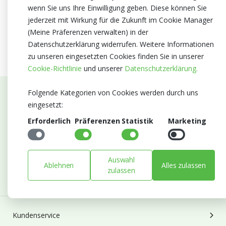
wenn Sie uns Ihre Einwilligung geben. Diese können Sie
jederzeit mit Wirkung für die Zukunft im Cookie Manager
(Meine Präferenzen verwalten) in der
Datenschutzerklärung widerrufen. Weitere Informationen
zu unseren eingesetzten Cookies finden Sie in unserer
Cookie-Richtlinie
und unserer
Datenschutzerklärung.
Folgende Kategorien von Cookies werden durch uns
Abonnieren Sie unseren Newsletter
eingesetzt:
Erforderlich
Präferenzen
Statistik
Marketing
Bleiben Sie auf dem Laufenden mit Neuigkeiten und
Entwicklungen von Blumengroßhandel Heyl
E-mail
Auswahl
Ablehnen
Alles zulassen
Abonnieren
zulassen
Kundenservice