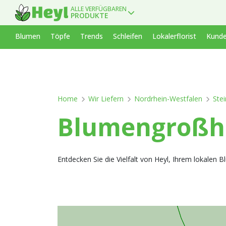
ALLE VERFÜGBAREN
PRODUKTE
Blumen
Töpfe
Trends
Schleifen
Lokalerflorist
Kunde
Home
Wir Liefern
Nordrhein-Westfalen
Stei
Blumengroßha
Entdecken Sie die Vielfalt von Heyl, Ihrem lokalen