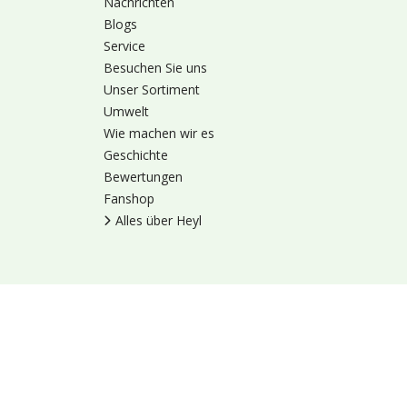
Nachrichten
Blogs
Service
Besuchen Sie uns
Unser Sortiment
Umwelt
Wie machen wir es
Geschichte
Bewertungen
Fanshop
Alles über Heyl
Nutzungsbedingung
© 1973 - 2026