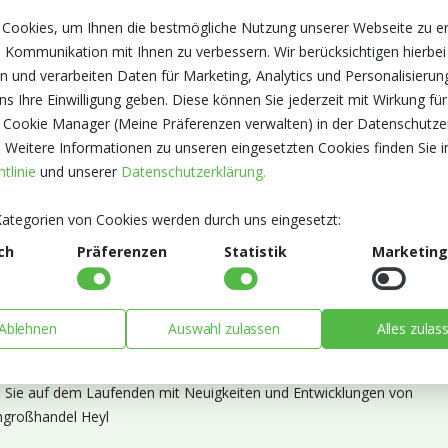
 Cookies, um Ihnen die bestmögliche Nutzung unserer Webseite zu e
 Kommunikation mit Ihnen zu verbessern. Wir berücksichtigen hierbei
n und verarbeiten Daten für Marketing, Analytics und Personalisierun
s Ihre Einwilligung geben. Diese können Sie jederzeit mit Wirkung für
 Cookie Manager (Meine Präferenzen verwalten) in der Datenschutze
. Weitere Informationen zu unseren eingesetzten Cookies finden Sie i
tlinie
und unserer
Datenschutzerklärung.
ategorien von Cookies werden durch uns eingesetzt:
ch
Präferenzen
Statistik
Marketing
Ablehnen
Auswahl zulassen
Alles zulas
ieren Sie unseren Newsletter
n Sie auf dem Laufenden mit Neuigkeiten und Entwicklungen von
großhandel Heyl