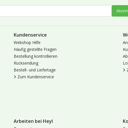
Abonn
Kundenservice
W
Webshop Hilfe
An
Häufig gestellte Fragen
Ku
Bestellung kontrollieren
Ab
Rücksendung
Lo
Bestell- und Liefertage
Zum Kundenservice
Arbeiten bei Heyl
K