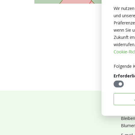
Wir nutzen
und unsere
Präferenze
wenn Sie un
Zukunft im
widerrufen
Cookie-Rich
Folgende K
Erforderli
Abonn
Bleibe
Blumen