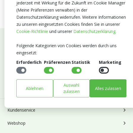
jederzeit mit Wirkung für die Zukunft im Cookie Manager
(Meine Präferenzen verwalten) in der
Datenschutzerklärung widerrufen. Weitere Informationen
zu unseren eingesetzten Cookies finden Sie in unserer
Cookie-Richtlinie
und unserer
Datenschutzerklärung.
Abonnieren Sie unseren Newsletter
Folgende Kategorien von Cookies werden durch uns
eingesetzt:
Bleiben Sie auf dem Laufenden mit Neuigkeiten und
Erforderlich
Präferenzen
Statistik
Marketing
Entwicklungen von Blumengroßhandel Heyl
E-mail
Abonnieren
Auswahl
Ablehnen
Alles zulassen
zulassen
Kundenservice
Webshop