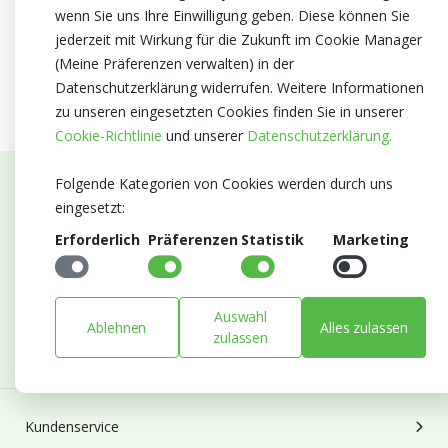
wenn Sie uns Ihre Einwilligung geben. Diese können Sie
jederzeit mit Wirkung für die Zukunft im Cookie Manager
(Meine Präferenzen verwalten) in der
Datenschutzerklärung widerrufen. Weitere Informationen
zu unseren eingesetzten Cookies finden Sie in unserer
Cookie-Richtlinie
und unserer
Datenschutzerklärung.
Folgende Kategorien von Cookies werden durch uns
Abonnieren Sie unseren Newsletter
eingesetzt:
Erforderlich
Präferenzen
Statistik
Marketing
Bleiben Sie auf dem Laufenden mit Neuigkeiten und
Entwicklungen von Blumengroßhandel Heyl
E-mail
Auswahl
Ablehnen
Alles zulassen
Abonnieren
zulassen
Kundenservice