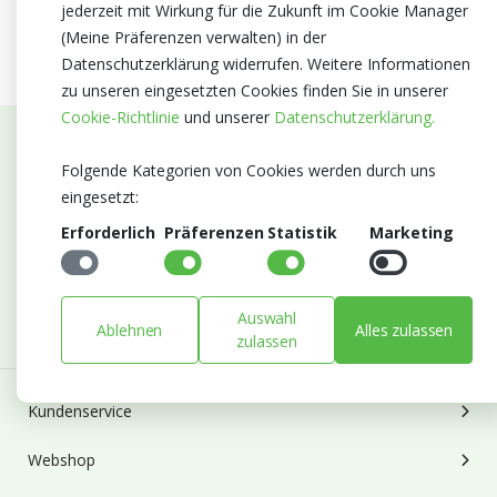
jederzeit mit Wirkung für die Zukunft im Cookie Manager
(Meine Präferenzen verwalten) in der
Datenschutzerklärung widerrufen. Weitere Informationen
zu unseren eingesetzten Cookies finden Sie in unserer
Cookie-Richtlinie
und unserer
Datenschutzerklärung.
Abonnieren Sie unseren Newsletter
Folgende Kategorien von Cookies werden durch uns
eingesetzt:
Bleiben Sie auf dem Laufenden mit Neuigkeiten und
Erforderlich
Präferenzen
Statistik
Marketing
Entwicklungen von Blumengroßhandel Heyl
E-mail
Abonnieren
Auswahl
Ablehnen
Alles zulassen
zulassen
Kundenservice
Webshop