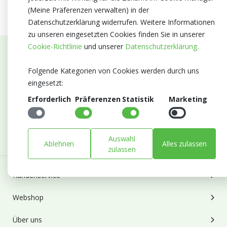
(Meine Präferenzen verwalten) in der
Datenschutzerklärung widerrufen. Weitere Informationen
zu unseren eingesetzten Cookies finden Sie in unserer
Cookie-Richtlinie
und unserer
Datenschutzerklärung.
Abonnieren Sie unseren Newsletter
Folgende Kategorien von Cookies werden durch uns
Bleiben Sie auf dem Laufenden mit Neuigkeiten und
eingesetzt:
Entwicklungen von Blumengroßhandel Heyl
Erforderlich
Präferenzen
Statistik
Marketing
E-mail
Abonnieren
Auswahl
Ablehnen
Alles zulassen
zulassen
Kundenservice
Webshop
Über uns