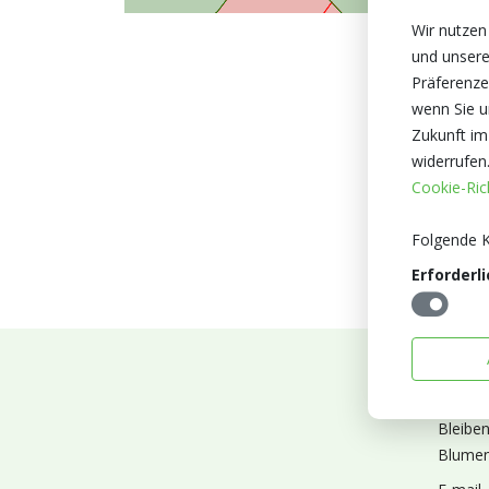
Wir nutzen
und unsere
Präferenze
wenn Sie un
Zukunft im
widerrufen
Cookie-Rich
Folgende K
Erforderli
Abonn
Bleibe
Blumen