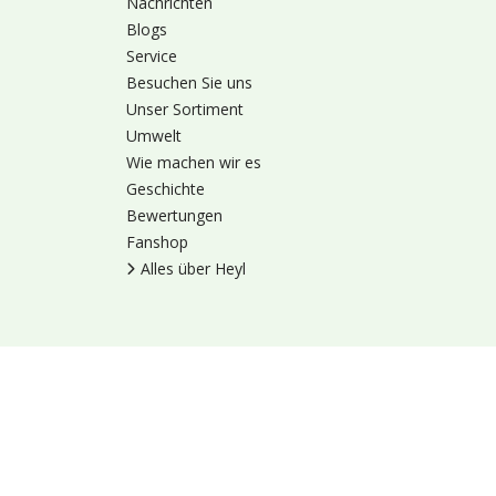
Nachrichten
Blogs
Service
Besuchen Sie uns
Unser Sortiment
Umwelt
Wie machen wir es
Geschichte
Bewertungen
Fanshop
Alles über Heyl
Nutzungsbedingung
© 1973 - 2026