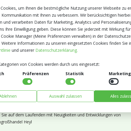
 Cookies, um Ihnen die bestmögliche Nutzung unserer Webseite zu e
 Kommunikation mit Ihnen zu verbessern. Wir berücksichtigen hierbei
n und verarbeiten Daten für Marketing, Analytics und Personalisierun
s Ihre Einwilligung geben. Diese können Sie jederzeit mit Wirkung für
 Cookie Manager (Meine Präferenzen verwalten) in der Datenschutze
. Weitere Informationen zu unseren eingesetzten Cookies finden Sie i
tlinie
und unserer
Datenschutzerklärung.
ategorien von Cookies werden durch uns eingesetzt:
ch
Präferenzen
Statistik
Marketing
Ablehnen
Auswahl zulassen
Alles zulas
ieren Sie unseren Newsletter
n Sie auf dem Laufenden mit Neuigkeiten und Entwicklungen von
großhandel Heyl