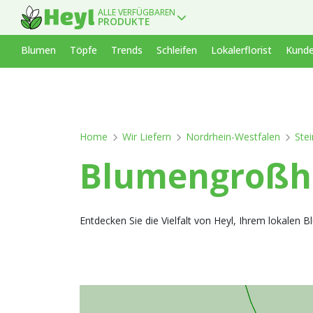
ALLE VERFÜGBAREN
PRODUKTE
Blumen
Töpfe
Trends
Schleifen
Lokalerflorist
Kunde
Home
Wir Liefern
Nordrhein-Westfalen
Stei
Blumengroßha
Entdecken Sie die Vielfalt von Heyl, Ihrem lokalen