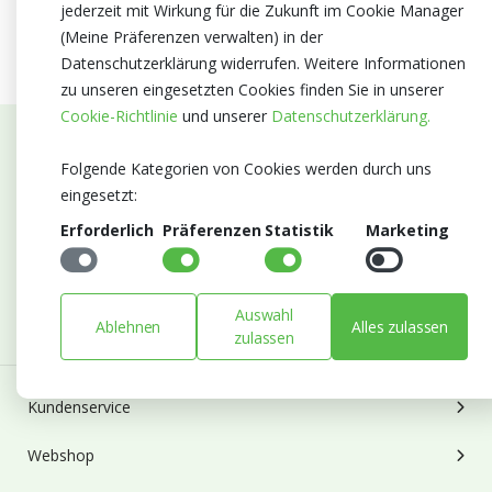
jederzeit mit Wirkung für die Zukunft im Cookie Manager
(Meine Präferenzen verwalten) in der
Datenschutzerklärung widerrufen. Weitere Informationen
zu unseren eingesetzten Cookies finden Sie in unserer
Cookie-Richtlinie
und unserer
Datenschutzerklärung.
Abonnieren Sie unseren Newsletter
Folgende Kategorien von Cookies werden durch uns
eingesetzt:
Bleiben Sie auf dem Laufenden mit Neuigkeiten und
Erforderlich
Präferenzen
Statistik
Marketing
Entwicklungen von Blumengroßhandel Heyl
E-mail
Abonnieren
Auswahl
Ablehnen
Alles zulassen
zulassen
Kundenservice
Webshop