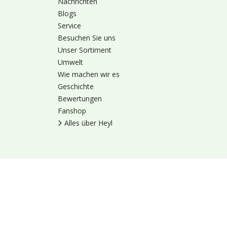
Nachrichten
Blogs
Service
Besuchen Sie uns
Unser Sortiment
Umwelt
Wie machen wir es
Geschichte
Bewertungen
Fanshop
Alles über Heyl
Nutzungsbedingung
© 1973 - 2026