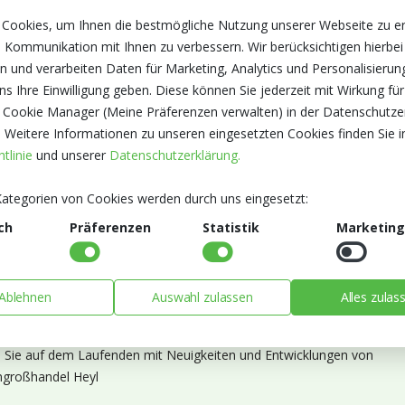
 Cookies, um Ihnen die bestmögliche Nutzung unserer Webseite zu e
 Kommunikation mit Ihnen zu verbessern. Wir berücksichtigen hierbei
n und verarbeiten Daten für Marketing, Analytics und Personalisierun
s Ihre Einwilligung geben. Diese können Sie jederzeit mit Wirkung für
 Cookie Manager (Meine Präferenzen verwalten) in der Datenschutze
. Weitere Informationen zu unseren eingesetzten Cookies finden Sie i
tlinie
und unserer
Datenschutzerklärung.
ategorien von Cookies werden durch uns eingesetzt:
ch
Präferenzen
Statistik
Marketing
Ablehnen
Auswahl zulassen
Alles zulas
ieren Sie unseren Newsletter
n Sie auf dem Laufenden mit Neuigkeiten und Entwicklungen von
großhandel Heyl