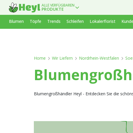
ALLE VERFÜGBAREN
PRODUKTE
Blumen
Töpfe
Trends
Schleifen
Lokalerflorist
Kunde
Home
Wir Liefern
Nordrhein-Westfalen
Soe
Blumengroßha
Blumengroßhändler Heyl - Entdecken Sie die schöns