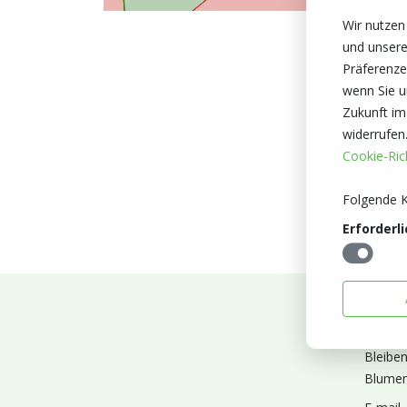
Wir nutzen
und unsere
Präferenze
wenn Sie un
Zukunft im
widerrufen
Cookie-Rich
Folgende K
Erforderli
Abonn
Bleibe
Blumen