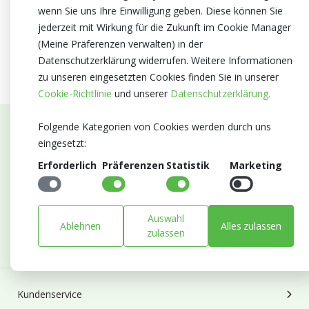
wenn Sie uns Ihre Einwilligung geben. Diese können Sie
jederzeit mit Wirkung für die Zukunft im Cookie Manager
(Meine Präferenzen verwalten) in der
Datenschutzerklärung widerrufen. Weitere Informationen
zu unseren eingesetzten Cookies finden Sie in unserer
Cookie-Richtlinie
und unserer
Datenschutzerklärung.
Folgende Kategorien von Cookies werden durch uns
Abonnieren Sie unseren Newsletter
eingesetzt:
Erforderlich
Präferenzen
Statistik
Marketing
Bleiben Sie auf dem Laufenden mit Neuigkeiten und
Entwicklungen von Blumengroßhandel Heyl
E-mail
Auswahl
Ablehnen
Alles zulassen
Abonnieren
zulassen
Kundenservice