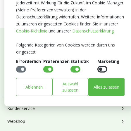
jederzeit mit Wirkung für die Zukunft im Cookie Manager
(Meine Präferenzen verwalten) in der
Datenschutzerklärung widerrufen. Weitere Informationen
zu unseren eingesetzten Cookies finden Sie in unserer
Cookie-Richtlinie
und unserer
Datenschutzerklärung.
Abonnieren Sie unseren Newsletter
Folgende Kategorien von Cookies werden durch uns
eingesetzt:
Bleiben Sie auf dem Laufenden mit Neuigkeiten und
Erforderlich
Präferenzen
Statistik
Marketing
Entwicklungen von Blumengroßhandel Heyl
E-mail
Abonnieren
Auswahl
Ablehnen
Alles zulassen
zulassen
Kundenservice
Webshop