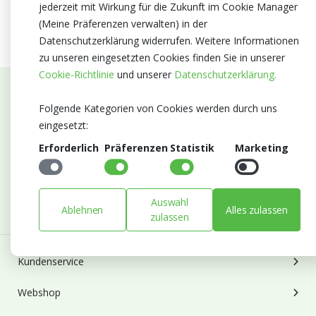
jederzeit mit Wirkung für die Zukunft im Cookie Manager
(Meine Präferenzen verwalten) in der
Datenschutzerklärung widerrufen. Weitere Informationen
zu unseren eingesetzten Cookies finden Sie in unserer
Cookie-Richtlinie
und unserer
Datenschutzerklärung.
Abonnieren Sie unseren Newsletter
Folgende Kategorien von Cookies werden durch uns
eingesetzt:
Bleiben Sie auf dem Laufenden mit Neuigkeiten und
Erforderlich
Präferenzen
Statistik
Marketing
Entwicklungen von Blumengroßhandel Heyl
E-mail
Abonnieren
Auswahl
Ablehnen
Alles zulassen
zulassen
Kundenservice
Webshop