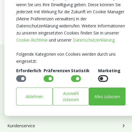
wenn Sie uns Ihre Einwilligung geben. Diese können Sie
jederzeit mit Wirkung für die Zukunft im Cookie Manager
(Meine Präferenzen verwalten) in der
Datenschutzerklärung widerrufen. Weitere Informationen
zu unseren eingesetzten Cookies finden Sie in unserer
Cookie-Richtlinie
und unserer
Datenschutzerklärung.
Folgende Kategorien von Cookies werden durch uns
Abonnieren Sie unseren Newsletter
eingesetzt:
Erforderlich
Präferenzen
Statistik
Marketing
Bleiben Sie auf dem Laufenden mit Neuigkeiten und
Entwicklungen von Blumengroßhandel Heyl
E-mail
Auswahl
Ablehnen
Alles zulassen
Abonnieren
zulassen
Kundenservice