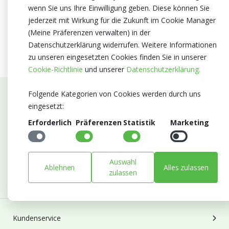
wenn Sie uns Ihre Einwilligung geben. Diese können Sie
jederzeit mit Wirkung für die Zukunft im Cookie Manager
(Meine Präferenzen verwalten) in der
Datenschutzerklärung widerrufen. Weitere Informationen
zu unseren eingesetzten Cookies finden Sie in unserer
Cookie-Richtlinie
und unserer
Datenschutzerklärung.
Folgende Kategorien von Cookies werden durch uns
Abonnieren Sie unseren Newsletter
eingesetzt:
Erforderlich
Präferenzen
Statistik
Marketing
Bleiben Sie auf dem Laufenden mit Neuigkeiten und
Entwicklungen von Blumengroßhandel Heyl
E-mail
Auswahl
Ablehnen
Alles zulassen
Abonnieren
zulassen
Kundenservice