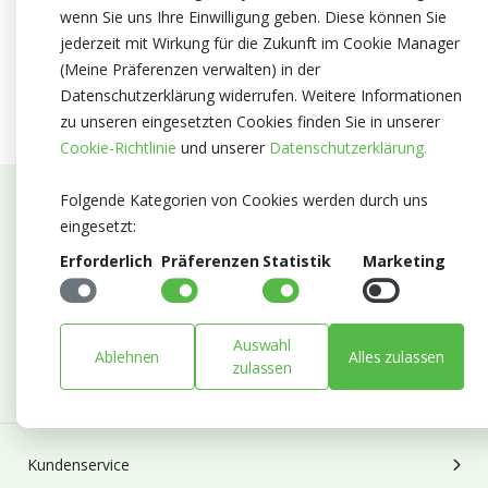
wenn Sie uns Ihre Einwilligung geben. Diese können Sie
jederzeit mit Wirkung für die Zukunft im Cookie Manager
(Meine Präferenzen verwalten) in der
Datenschutzerklärung widerrufen. Weitere Informationen
zu unseren eingesetzten Cookies finden Sie in unserer
Cookie-Richtlinie
und unserer
Datenschutzerklärung.
Folgende Kategorien von Cookies werden durch uns
Abonnieren Sie unseren Newsletter
eingesetzt:
Erforderlich
Präferenzen
Statistik
Marketing
Bleiben Sie auf dem Laufenden mit Neuigkeiten und
Entwicklungen von Blumengroßhandel Heyl
E-mail
Auswahl
Ablehnen
Alles zulassen
Abonnieren
zulassen
Kundenservice