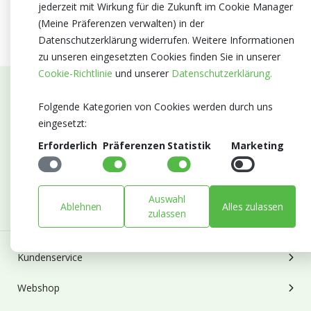
jederzeit mit Wirkung für die Zukunft im Cookie Manager
(Meine Präferenzen verwalten) in der
Datenschutzerklärung widerrufen. Weitere Informationen
zu unseren eingesetzten Cookies finden Sie in unserer
Cookie-Richtlinie
und unserer
Datenschutzerklärung.
Abonnieren Sie unseren Newsletter
Folgende Kategorien von Cookies werden durch uns
eingesetzt:
Bleiben Sie auf dem Laufenden mit Neuigkeiten und
Erforderlich
Präferenzen
Statistik
Marketing
Entwicklungen von Blumengroßhandel Heyl
E-mail
Abonnieren
Auswahl
Ablehnen
Alles zulassen
zulassen
Kundenservice
Webshop