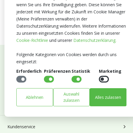
wenn Sie uns Ihre Einwilligung geben. Diese können Sie
jederzeit mit Wirkung für die Zukunft im Cookie Manager
(Meine Präferenzen verwalten) in der
Datenschutzerklärung widerrufen. Weitere Informationen
zu unseren eingesetzten Cookies finden Sie in unserer
Cookie-Richtlinie
und unserer
Datenschutzerklärung.
Folgende Kategorien von Cookies werden durch uns
Abonnieren Sie unseren Newsletter
eingesetzt:
Erforderlich
Präferenzen
Statistik
Marketing
Bleiben Sie auf dem Laufenden mit Neuigkeiten und
Entwicklungen von Blumengroßhandel Heyl
E-mail
Auswahl
Ablehnen
Alles zulassen
Abonnieren
zulassen
Kundenservice