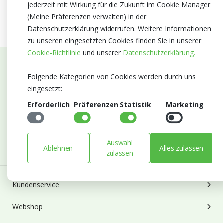
jederzeit mit Wirkung für die Zukunft im Cookie Manager
(Meine Präferenzen verwalten) in der
Datenschutzerklärung widerrufen. Weitere Informationen
zu unseren eingesetzten Cookies finden Sie in unserer
Cookie-Richtlinie
und unserer
Datenschutzerklärung.
Abonnieren Sie unseren Newsletter
Folgende Kategorien von Cookies werden durch uns
eingesetzt:
Bleiben Sie auf dem Laufenden mit Neuigkeiten und
Erforderlich
Präferenzen
Statistik
Marketing
Entwicklungen von Blumengroßhandel Heyl
E-mail
Abonnieren
Auswahl
Ablehnen
Alles zulassen
zulassen
Kundenservice
Webshop