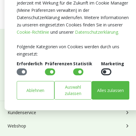
jederzeit mit Wirkung für die Zukunft im Cookie Manager
(Meine Präferenzen verwalten) in der
Datenschutzerklärung widerrufen. Weitere Informationen
zu unseren eingesetzten Cookies finden Sie in unserer
Cookie-Richtlinie
und unserer
Datenschutzerklärung.
Abonnieren Sie unseren Newsletter
Folgende Kategorien von Cookies werden durch uns
eingesetzt:
Bleiben Sie auf dem Laufenden mit Neuigkeiten und
Erforderlich
Präferenzen
Statistik
Marketing
Entwicklungen von Blumengroßhandel Heyl
E-mail
Abonnieren
Auswahl
Ablehnen
Alles zulassen
zulassen
Kundenservice
Webshop