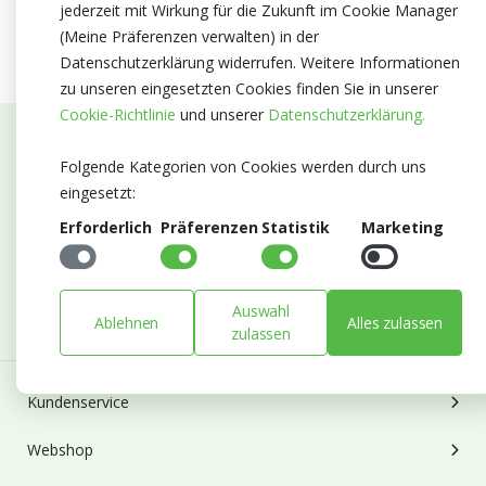
jederzeit mit Wirkung für die Zukunft im Cookie Manager
(Meine Präferenzen verwalten) in der
Datenschutzerklärung widerrufen. Weitere Informationen
zu unseren eingesetzten Cookies finden Sie in unserer
Cookie-Richtlinie
und unserer
Datenschutzerklärung.
Abonnieren Sie unseren Newsletter
Folgende Kategorien von Cookies werden durch uns
eingesetzt:
Bleiben Sie auf dem Laufenden mit Neuigkeiten und
Erforderlich
Präferenzen
Statistik
Marketing
Entwicklungen von Blumengroßhandel Heyl
E-mail
Abonnieren
Auswahl
Ablehnen
Alles zulassen
zulassen
Kundenservice
Webshop