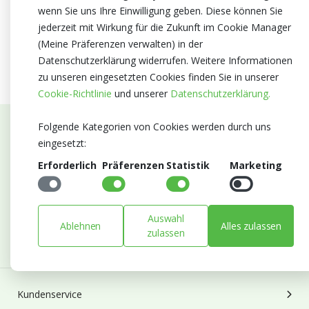
wenn Sie uns Ihre Einwilligung geben. Diese können Sie
jederzeit mit Wirkung für die Zukunft im Cookie Manager
(Meine Präferenzen verwalten) in der
Datenschutzerklärung widerrufen. Weitere Informationen
zu unseren eingesetzten Cookies finden Sie in unserer
Cookie-Richtlinie
und unserer
Datenschutzerklärung.
Folgende Kategorien von Cookies werden durch uns
Abonnieren Sie unseren Newsletter
eingesetzt:
Erforderlich
Präferenzen
Statistik
Marketing
Bleiben Sie auf dem Laufenden mit Neuigkeiten und
Entwicklungen von Blumengroßhandel Heyl
E-mail
Auswahl
Ablehnen
Alles zulassen
Abonnieren
zulassen
Kundenservice