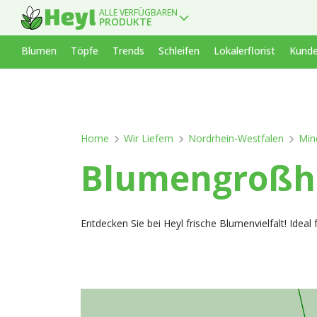
ALLE VERFÜGBAREN
PRODUKTE
Blumen
Töpfe
Trends
Schleifen
Lokalerflorist
Kunde
Home
Wir Liefern
Nordrhein-Westfalen
Min
Blumengroßha
Entdecken Sie bei Heyl frische Blumenvielfalt! Ide