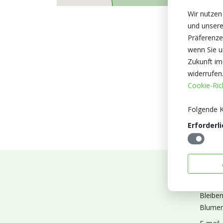
Wir nutzen
und unsere
Präferenze
wenn Sie un
Zukunft im
widerrufen
Cookie-Rich
Folgende K
Erforderli
Abonn
Bleibe
Blumen