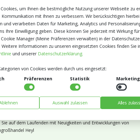
 Cookies, um Ihnen die bestmögliche Nutzung unserer Webseite zu e
 Kommunikation mit Ihnen zu verbessern. Wir berücksichtigen hierbei
n und verarbeiten Daten für Marketing, Analytics und Personalisierun
s Ihre Einwilligung geben. Diese können Sie jederzeit mit Wirkung für
 Cookie Manager (Meine Präferenzen verwalten) in der Datenschutze
. Weitere Informationen zu unseren eingesetzten Cookies finden Sie i
tlinie
und unserer
Datenschutzerklärung.
ategorien von Cookies werden durch uns eingesetzt:
ch
Präferenzen
Statistik
Marketing
Ablehnen
Auswahl zulassen
Alles zulas
ieren Sie unseren Newsletter
n Sie auf dem Laufenden mit Neuigkeiten und Entwicklungen von
großhandel Heyl