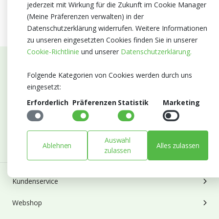
jederzeit mit Wirkung für die Zukunft im Cookie Manager
(Meine Präferenzen verwalten) in der
Datenschutzerklärung widerrufen. Weitere Informationen
zu unseren eingesetzten Cookies finden Sie in unserer
Cookie-Richtlinie
und unserer
Datenschutzerklärung.
Abonnieren Sie unseren Newsletter
Folgende Kategorien von Cookies werden durch uns
eingesetzt:
Bleiben Sie auf dem Laufenden mit Neuigkeiten und
Erforderlich
Präferenzen
Statistik
Marketing
Entwicklungen von Blumengroßhandel Heyl
E-mail
Abonnieren
Auswahl
Ablehnen
Alles zulassen
zulassen
Kundenservice
Webshop