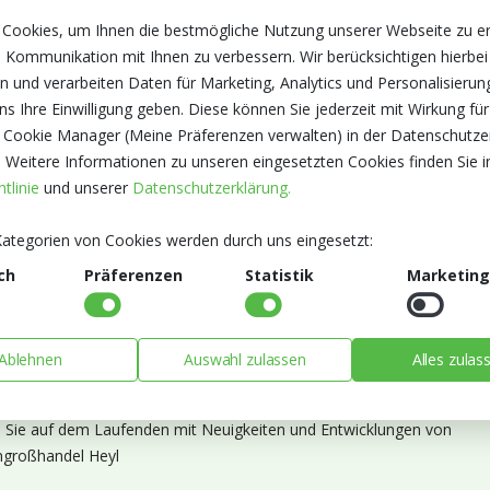
 Cookies, um Ihnen die bestmögliche Nutzung unserer Webseite zu e
 Kommunikation mit Ihnen zu verbessern. Wir berücksichtigen hierbei
n und verarbeiten Daten für Marketing, Analytics und Personalisierun
s Ihre Einwilligung geben. Diese können Sie jederzeit mit Wirkung für
 Cookie Manager (Meine Präferenzen verwalten) in der Datenschutze
. Weitere Informationen zu unseren eingesetzten Cookies finden Sie i
tlinie
und unserer
Datenschutzerklärung.
ategorien von Cookies werden durch uns eingesetzt:
ch
Präferenzen
Statistik
Marketing
Ablehnen
Auswahl zulassen
Alles zulas
ieren Sie unseren Newsletter
n Sie auf dem Laufenden mit Neuigkeiten und Entwicklungen von
großhandel Heyl