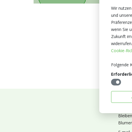
Wir nutzen
und unsere
Präferenze
wenn Sie un
Zukunft im
widerrufen
Cookie-Rich
Folgende K
Erforderli
Abonn
Bleibe
Blumen