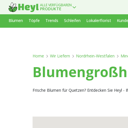
ALLE VERFÜGBAREN
PRODUKTE
Blumen
Töpfe
Trends
Schleifen
Lokalerflorist
Kunde
Home
Wir Liefern
Nordrhein-Westfalen
Min
Blumengroßha
Frische Blumen für Quetzen? Entdecken Sie Heyl - I