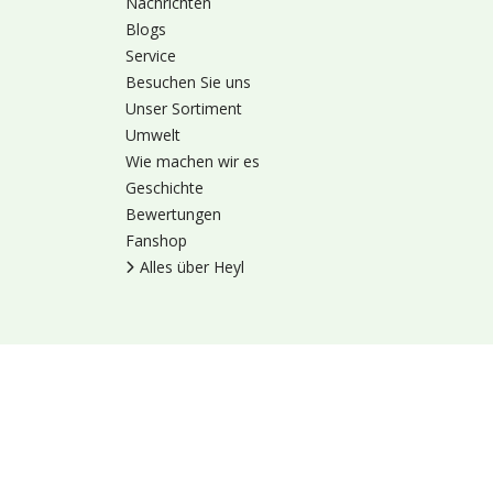
Nachrichten
Blogs
Service
Besuchen Sie uns
Unser Sortiment
Umwelt
Wie machen wir es
Geschichte
Bewertungen
Fanshop
Alles über Heyl
Nutzungsbedingung
© 1973 - 2026