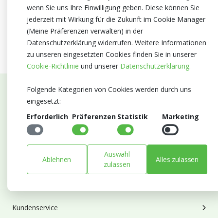
wenn Sie uns Ihre Einwilligung geben. Diese können Sie
jederzeit mit Wirkung für die Zukunft im Cookie Manager
(Meine Präferenzen verwalten) in der
Datenschutzerklärung widerrufen. Weitere Informationen
zu unseren eingesetzten Cookies finden Sie in unserer
Cookie-Richtlinie
und unserer
Datenschutzerklärung.
Folgende Kategorien von Cookies werden durch uns
Abonnieren Sie unseren Newsletter
eingesetzt:
Erforderlich
Präferenzen
Statistik
Marketing
Bleiben Sie auf dem Laufenden mit Neuigkeiten und
Entwicklungen von Blumengroßhandel Heyl
E-mail
Auswahl
Ablehnen
Alles zulassen
Abonnieren
zulassen
Kundenservice