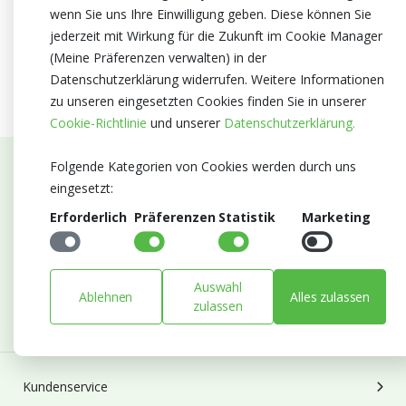
wenn Sie uns Ihre Einwilligung geben. Diese können Sie
jederzeit mit Wirkung für die Zukunft im Cookie Manager
(Meine Präferenzen verwalten) in der
Datenschutzerklärung widerrufen. Weitere Informationen
zu unseren eingesetzten Cookies finden Sie in unserer
Cookie-Richtlinie
und unserer
Datenschutzerklärung.
Folgende Kategorien von Cookies werden durch uns
Abonnieren Sie unseren Newsletter
eingesetzt:
Erforderlich
Präferenzen
Statistik
Marketing
Bleiben Sie auf dem Laufenden mit Neuigkeiten und
Entwicklungen von Blumengroßhandel Heyl
E-mail
Auswahl
Ablehnen
Alles zulassen
Abonnieren
zulassen
Kundenservice