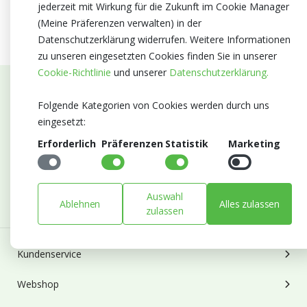
jederzeit mit Wirkung für die Zukunft im Cookie Manager
(Meine Präferenzen verwalten) in der
Datenschutzerklärung widerrufen. Weitere Informationen
zu unseren eingesetzten Cookies finden Sie in unserer
Cookie-Richtlinie
und unserer
Datenschutzerklärung.
Abonnieren Sie unseren Newsletter
Folgende Kategorien von Cookies werden durch uns
eingesetzt:
Bleiben Sie auf dem Laufenden mit Neuigkeiten und
Erforderlich
Präferenzen
Statistik
Marketing
Entwicklungen von Blumengroßhandel Heyl
E-mail
Abonnieren
Auswahl
Ablehnen
Alles zulassen
zulassen
Kundenservice
Webshop