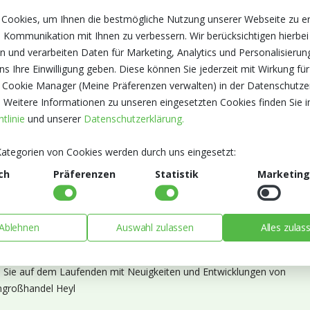
 Cookies, um Ihnen die bestmögliche Nutzung unserer Webseite zu e
 Kommunikation mit Ihnen zu verbessern. Wir berücksichtigen hierbei
n und verarbeiten Daten für Marketing, Analytics und Personalisierun
s Ihre Einwilligung geben. Diese können Sie jederzeit mit Wirkung für
 Cookie Manager (Meine Präferenzen verwalten) in der Datenschutze
. Weitere Informationen zu unseren eingesetzten Cookies finden Sie i
tlinie
und unserer
Datenschutzerklärung.
ategorien von Cookies werden durch uns eingesetzt:
ch
Präferenzen
Statistik
Marketing
Ablehnen
Auswahl zulassen
Alles zulas
ieren Sie unseren Newsletter
n Sie auf dem Laufenden mit Neuigkeiten und Entwicklungen von
großhandel Heyl