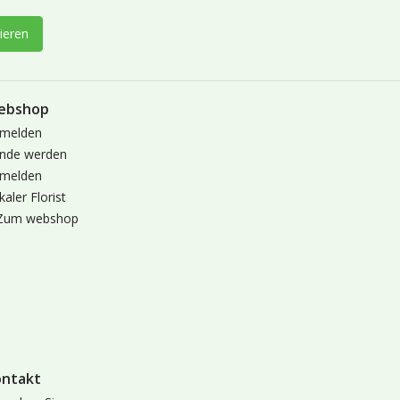
ieren
ebshop
melden
nde werden
melden
kaler Florist
Zum webshop
ontakt