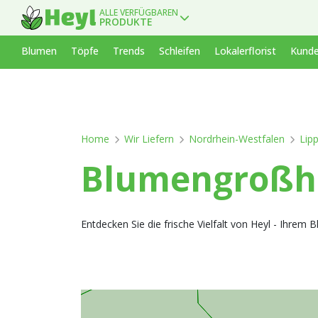
ALLE VERFÜGBAREN
PRODUKTE
Blumen
Töpfe
Trends
Schleifen
Lokalerflorist
Kunde
Home
Wir Liefern
Nordrhein-Westfalen
Lip
Blumengroßhan
Entdecken Sie die frische Vielfalt von Heyl - Ihrem