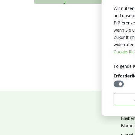
Wir nutzen
und unsere
Präferenze
wenn Sie un
Zukunft im
widerrufen
Cookie-Rich
Folgende K
Erforderli
Abonn
Bleibe
Blumen