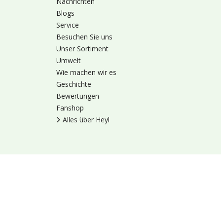
Nachrichten
Blogs
Service
Besuchen Sie uns
Unser Sortiment
Umwelt
Wie machen wir es
Geschichte
Bewertungen
Fanshop
Alles über Heyl
Nutzungsbedingung
© 1973 - 2026