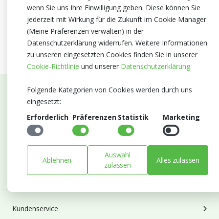
wenn Sie uns Ihre Einwilligung geben. Diese können Sie
jederzeit mit Wirkung für die Zukunft im Cookie Manager
(Meine Präferenzen verwalten) in der
Datenschutzerklärung widerrufen. Weitere Informationen
zu unseren eingesetzten Cookies finden Sie in unserer
Cookie-Richtlinie
und unserer
Datenschutzerklärung.
Folgende Kategorien von Cookies werden durch uns
Abonnieren Sie unseren Newsletter
eingesetzt:
Erforderlich
Präferenzen
Statistik
Marketing
Bleiben Sie auf dem Laufenden mit Neuigkeiten und
Entwicklungen von Blumengroßhandel Heyl
E-mail
Auswahl
Ablehnen
Alles zulassen
Abonnieren
zulassen
Kundenservice