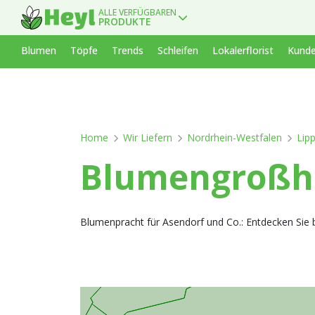
ALLE VERFÜGBAREN
PRODUKTE
Blumen
Töpfe
Trends
Schleifen
Lokalerflorist
Kunde
Home
Wir Liefern
Nordrhein-Westfalen
Lip
Blumengroßha
Blumenpracht für Asendorf und Co.: Entdecken Sie b