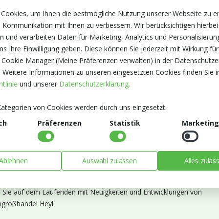
 Cookies, um Ihnen die bestmögliche Nutzung unserer Webseite zu e
 Kommunikation mit Ihnen zu verbessern. Wir berücksichtigen hierbei
n und verarbeiten Daten für Marketing, Analytics und Personalisierun
s Ihre Einwilligung geben. Diese können Sie jederzeit mit Wirkung für
 Cookie Manager (Meine Präferenzen verwalten) in der Datenschutze
. Weitere Informationen zu unseren eingesetzten Cookies finden Sie i
tlinie
und unserer
Datenschutzerklärung.
ategorien von Cookies werden durch uns eingesetzt:
ch
Präferenzen
Statistik
Marketing
Ablehnen
Auswahl zulassen
Alles zulas
ieren Sie unseren Newsletter
n Sie auf dem Laufenden mit Neuigkeiten und Entwicklungen von
großhandel Heyl