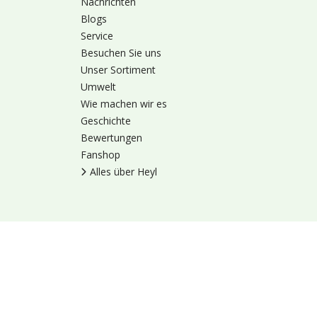
Nachrichten
Blogs
Service
Besuchen Sie uns
Unser Sortiment
Umwelt
Wie machen wir es
Geschichte
Bewertungen
Fanshop
Alles über Heyl
Nutzungsbedingung
© 1973 - 2026