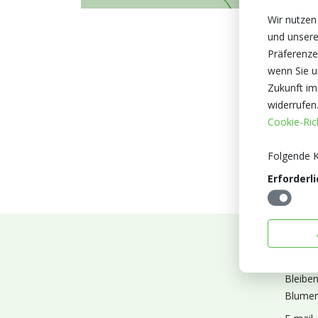
Wir nutzen
und unsere
Präferenze
wenn Sie un
Zukunft im
widerrufen
Cookie-Rich
Folgende K
Erforderli
Abonn
Bleibe
Blumen