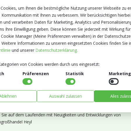
 Cookies, um Ihnen die bestmögliche Nutzung unserer Webseite zu e
 Kommunikation mit Ihnen zu verbessern. Wir berücksichtigen hierbei
n und verarbeiten Daten für Marketing, Analytics und Personalisierun
s Ihre Einwilligung geben. Diese können Sie jederzeit mit Wirkung für
 Cookie Manager (Meine Präferenzen verwalten) in der Datenschutze
. Weitere Informationen zu unseren eingesetzten Cookies finden Sie i
tlinie
und unserer
Datenschutzerklärung.
ategorien von Cookies werden durch uns eingesetzt:
ch
Präferenzen
Statistik
Marketing
Ablehnen
Auswahl zulassen
Alles zulas
ieren Sie unseren Newsletter
n Sie auf dem Laufenden mit Neuigkeiten und Entwicklungen von
großhandel Heyl