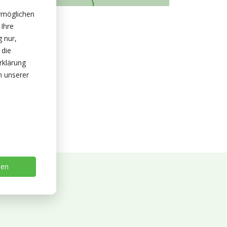
rmöglichen
 Ihre
g nur,
 die
rklärung
n unserer
sen