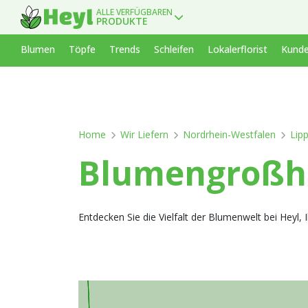
ALLE VERFÜGBAREN
PRODUKTE
Blumen
Töpfe
Trends
Schleifen
Lokalerflorist
Kunde
Home
Wir Liefern
Nordrhein-Westfalen
Lip
Blumengroßha
Entdecken Sie die Vielfalt der Blumenwelt bei Heyl