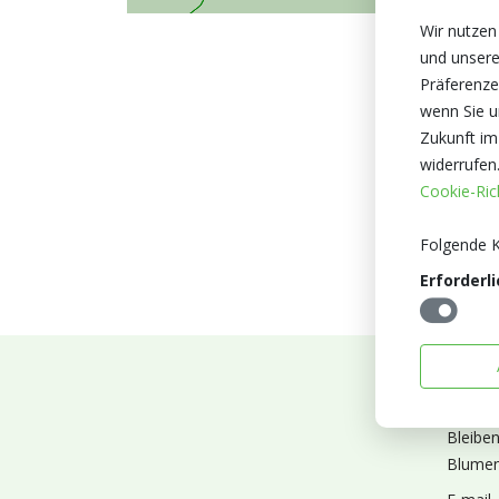
Wir nutzen
und unsere
Präferenze
wenn Sie un
Zukunft im
widerrufen
Cookie-Rich
Folgende K
Erforderli
Abonn
Bleibe
Blumen