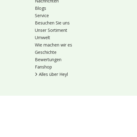
Nachrichten
Blogs
Service
Besuchen Sie uns
Unser Sortiment
Umwelt
Wie machen wir es
Geschichte
Bewertungen
Fanshop
Alles über Heyl
Nutzungsbedingung
© 1973 - 2026