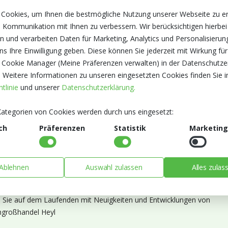
 Cookies, um Ihnen die bestmögliche Nutzung unserer Webseite zu e
 Kommunikation mit Ihnen zu verbessern. Wir berücksichtigen hierbei
n und verarbeiten Daten für Marketing, Analytics und Personalisierun
s Ihre Einwilligung geben. Diese können Sie jederzeit mit Wirkung für
 Cookie Manager (Meine Präferenzen verwalten) in der Datenschutze
. Weitere Informationen zu unseren eingesetzten Cookies finden Sie i
tlinie
und unserer
Datenschutzerklärung.
ategorien von Cookies werden durch uns eingesetzt:
ch
Präferenzen
Statistik
Marketing
Ablehnen
Auswahl zulassen
Alles zulas
ieren Sie unseren Newsletter
n Sie auf dem Laufenden mit Neuigkeiten und Entwicklungen von
großhandel Heyl