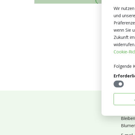
Wir nutzen
und unsere
Präferenze
wenn Sie un
Zukunft im
widerrufen
Cookie-Rich
Folgende K
Erforderli
Abonn
Bleibe
Blumen