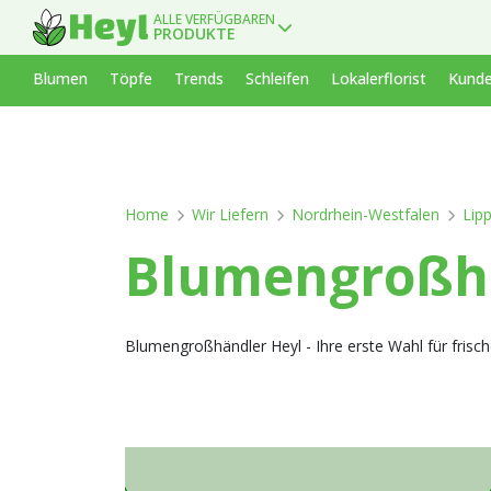
ALLE VERFÜGBAREN
PRODUKTE
Blumen
Töpfe
Trends
Schleifen
Lokalerflorist
Kunde
Home
Wir Liefern
Nordrhein-Westfalen
Lip
Blumengroßha
Blumengroßhändler Heyl - Ihre erste Wahl für fris