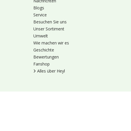
Nachrichten
Blogs
Service
Besuchen Sie uns
Unser Sortiment
Umwelt
Wie machen wir es
Geschichte
Bewertungen
Fanshop
Alles über Heyl
Nutzungsbedingung
© 1973 - 2026