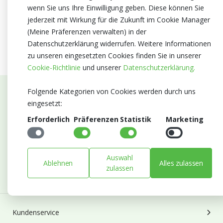
wenn Sie uns Ihre Einwilligung geben. Diese können Sie
jederzeit mit Wirkung für die Zukunft im Cookie Manager
(Meine Präferenzen verwalten) in der
Datenschutzerklärung widerrufen. Weitere Informationen
zu unseren eingesetzten Cookies finden Sie in unserer
Cookie-Richtlinie
und unserer
Datenschutzerklärung.
Folgende Kategorien von Cookies werden durch uns
Abonnieren Sie unseren Newsletter
eingesetzt:
Erforderlich
Präferenzen
Statistik
Marketing
Bleiben Sie auf dem Laufenden mit Neuigkeiten und
Entwicklungen von Blumengroßhandel Heyl
E-mail
Auswahl
Ablehnen
Alles zulassen
Abonnieren
zulassen
Kundenservice