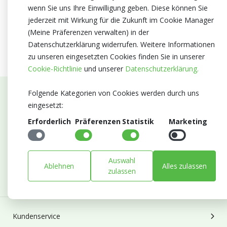
wenn Sie uns Ihre Einwilligung geben. Diese können Sie
jederzeit mit Wirkung für die Zukunft im Cookie Manager
(Meine Präferenzen verwalten) in der
Datenschutzerklärung widerrufen. Weitere Informationen
zu unseren eingesetzten Cookies finden Sie in unserer
Cookie-Richtlinie
und unserer
Datenschutzerklärung.
Folgende Kategorien von Cookies werden durch uns
Abonnieren Sie unseren Newsletter
eingesetzt:
Erforderlich
Präferenzen
Statistik
Marketing
Bleiben Sie auf dem Laufenden mit Neuigkeiten und
Entwicklungen von Blumengroßhandel Heyl
E-mail
Auswahl
Ablehnen
Alles zulassen
Abonnieren
zulassen
Kundenservice