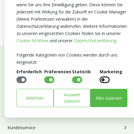
wenn Sie uns Ihre Einwilligung geben. Diese können Sie
jederzeit mit Wirkung für die Zukunft im Cookie Manager
(Meine Präferenzen verwalten) in der
Datenschutzerklärung widerrufen. Weitere Informationen
zu unseren eingesetzten Cookies finden Sie in unserer
Cookie-Richtlinie
und unserer
Datenschutzerklärung.
Folgende Kategorien von Cookies werden durch uns
Abonnieren Sie unseren Newsletter
eingesetzt:
Erforderlich
Präferenzen
Statistik
Marketing
Bleiben Sie auf dem Laufenden mit Neuigkeiten und
Entwicklungen von Blumengroßhandel Heyl
E-mail
Auswahl
Ablehnen
Alles zulassen
Abonnieren
zulassen
Kundenservice