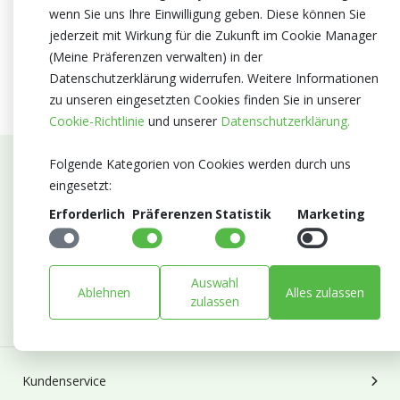
wenn Sie uns Ihre Einwilligung geben. Diese können Sie
jederzeit mit Wirkung für die Zukunft im Cookie Manager
(Meine Präferenzen verwalten) in der
Datenschutzerklärung widerrufen. Weitere Informationen
zu unseren eingesetzten Cookies finden Sie in unserer
Cookie-Richtlinie
und unserer
Datenschutzerklärung.
Folgende Kategorien von Cookies werden durch uns
Abonnieren Sie unseren Newsletter
eingesetzt:
Erforderlich
Präferenzen
Statistik
Marketing
Bleiben Sie auf dem Laufenden mit Neuigkeiten und
Entwicklungen von Blumengroßhandel Heyl
E-mail
Auswahl
Ablehnen
Alles zulassen
Abonnieren
zulassen
Kundenservice